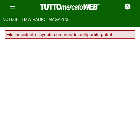
NOTIZIE
TMW RADIO
MAGAZINE
File inesistente: layouts-common/default/partite.phtml