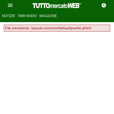
NOTIZIE
TMW RADIO
MAGAZINE
File inesistente: layouts-common/default/partite.phtml