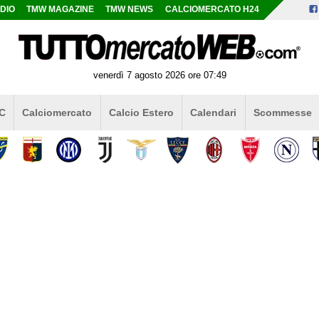
DIO
TMW MAGAZINE
TMW NEWS
CALCIOMERCATO H24
venerdì 7 agosto 2026 ore 07:49
 C
Calciomercato
Calcio Estero
Calendari
Scommesse