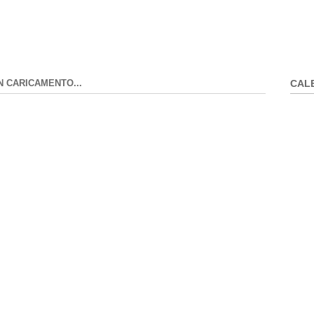
N CARICAMENTO...
CAL