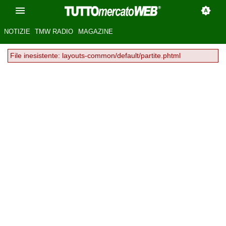
NOTIZIE
TMW RADIO
MAGAZINE
File inesistente: layouts-common/default/partite.phtml