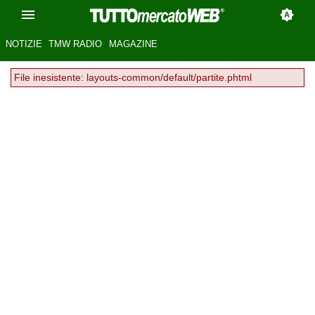
NOTIZIE
TMW RADIO
MAGAZINE
File inesistente: layouts-common/default/partite.phtml