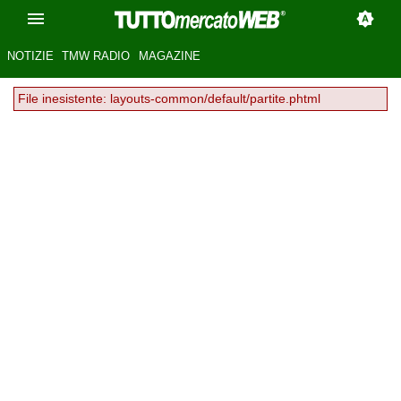
NOTIZIE
TMW RADIO
MAGAZINE
File inesistente: layouts-common/default/partite.phtml