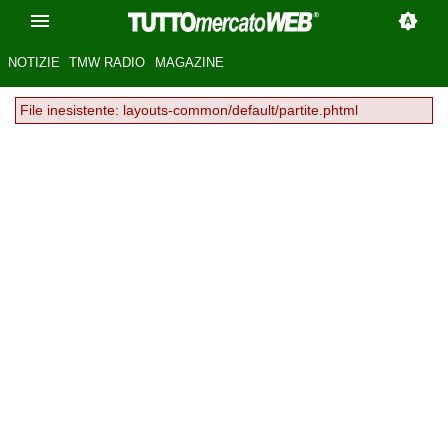
NOTIZIE
TMW RADIO
MAGAZINE
File inesistente: layouts-common/default/partite.phtml