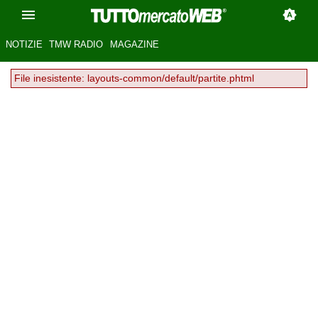
NOTIZIE
TMW RADIO
MAGAZINE
File inesistente: layouts-common/default/partite.phtml