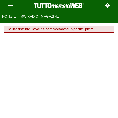
NOTIZIE
TMW RADIO
MAGAZINE
File inesistente: layouts-common/default/partite.phtml