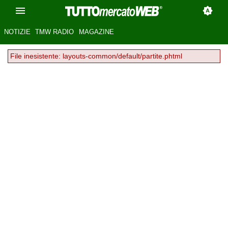
NOTIZIE
TMW RADIO
MAGAZINE
File inesistente: layouts-common/default/partite.phtml