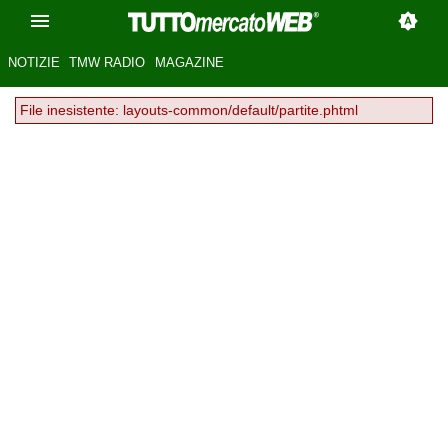
NOTIZIE
TMW RADIO
MAGAZINE
File inesistente: layouts-common/default/partite.phtml