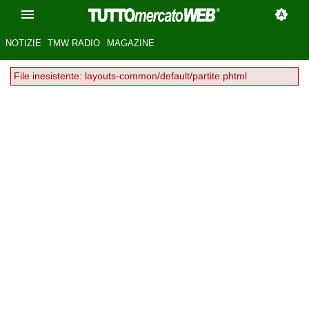
NOTIZIE
TMW RADIO
MAGAZINE
File inesistente: layouts-common/default/partite.phtml