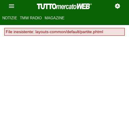
NOTIZIE
TMW RADIO
MAGAZINE
File inesistente: layouts-common/default/partite.phtml