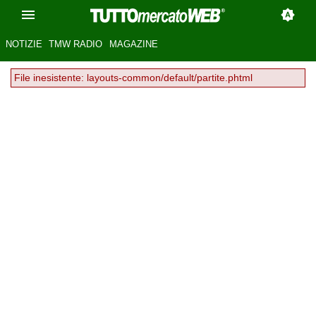
NOTIZIE
TMW RADIO
MAGAZINE
File inesistente: layouts-common/default/partite.phtml