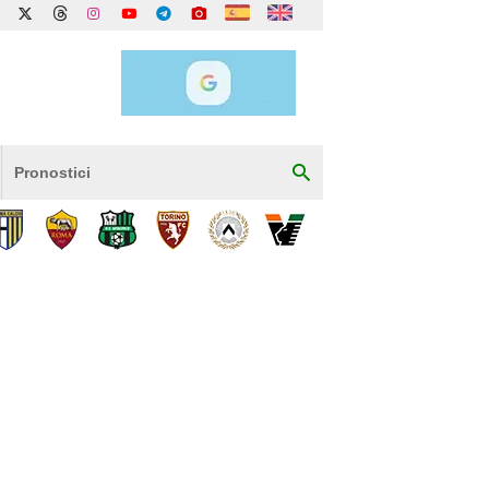
Pronostici