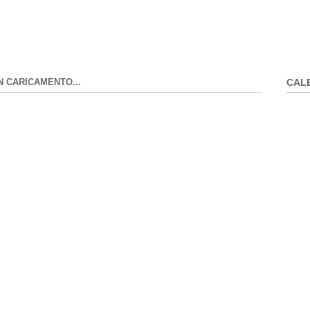
N CARICAMENTO...
CAL