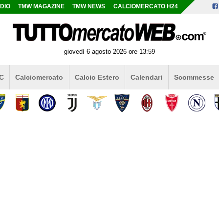
DIO
TMW MAGAZINE
TMW NEWS
CALCIOMERCATO H24
giovedì 6 agosto 2026 ore 13:59
 C
Calciomercato
Calcio Estero
Calendari
Scommesse