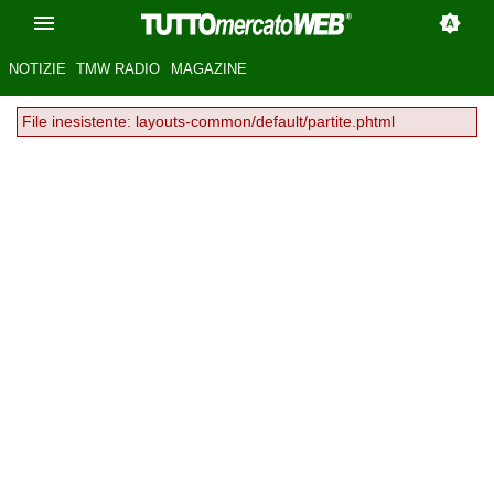
NOTIZIE
TMW RADIO
MAGAZINE
File inesistente: layouts-common/default/partite.phtml