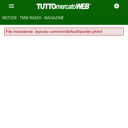
NOTIZIE
TMW RADIO
MAGAZINE
File inesistente: layouts-common/default/partite.phtml