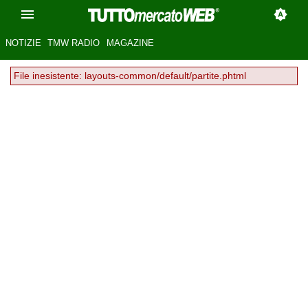
NOTIZIE
TMW RADIO
MAGAZINE
File inesistente: layouts-common/default/partite.phtml