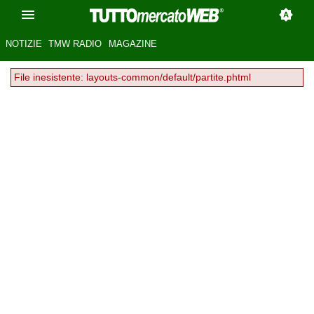
NOTIZIE
TMW RADIO
MAGAZINE
File inesistente: layouts-common/default/partite.phtml