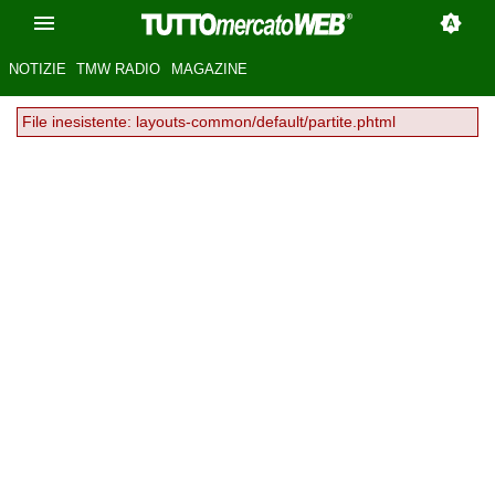
NOTIZIE
TMW RADIO
MAGAZINE
File inesistente: layouts-common/default/partite.phtml