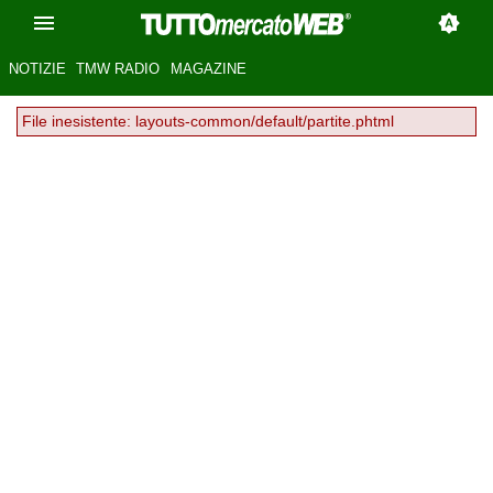
NOTIZIE
TMW RADIO
MAGAZINE
File inesistente: layouts-common/default/partite.phtml