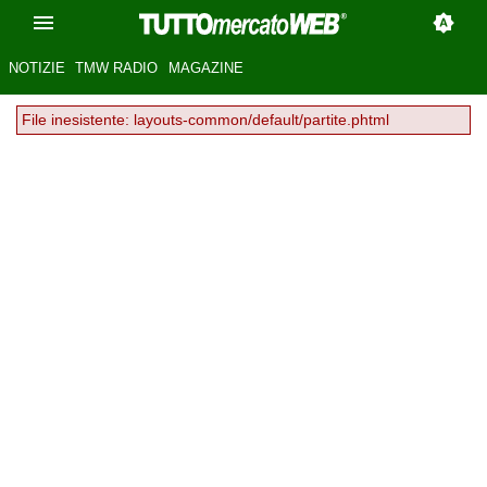
NOTIZIE
TMW RADIO
MAGAZINE
File inesistente: layouts-common/default/partite.phtml