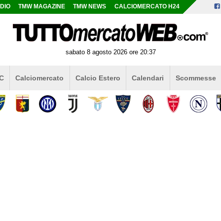
DIO
TMW MAGAZINE
TMW NEWS
CALCIOMERCATO H24
sabato 8 agosto 2026 ore 20:37
 C
Calciomercato
Calcio Estero
Calendari
Scommesse