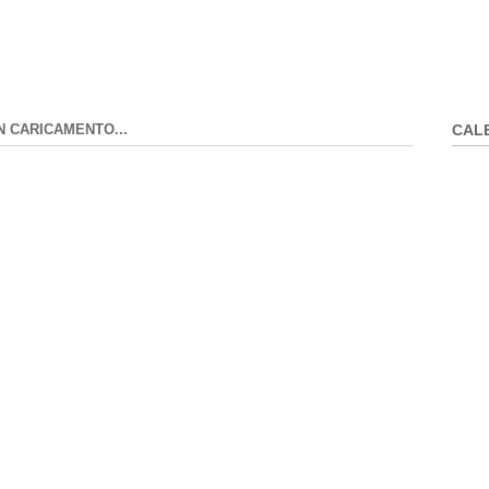
N CARICAMENTO...
CAL