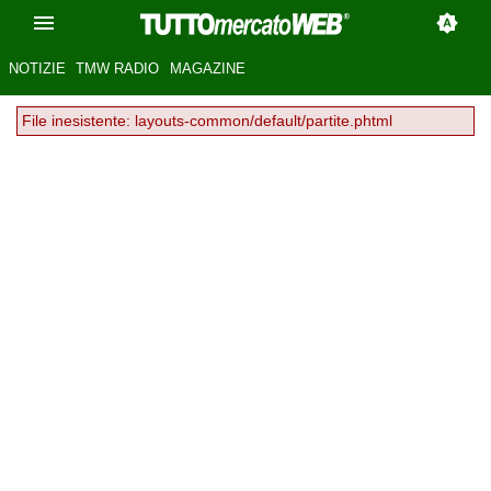
NOTIZIE
TMW RADIO
MAGAZINE
File inesistente: layouts-common/default/partite.phtml