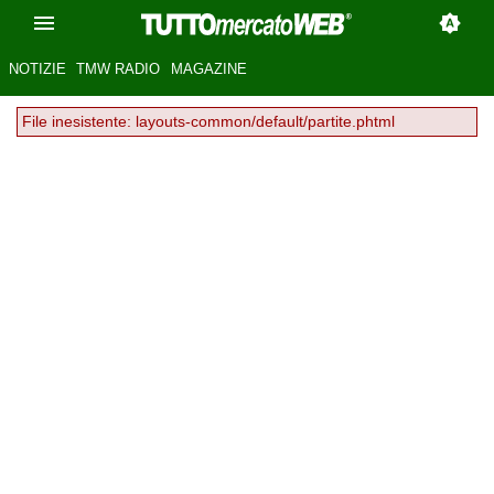
NOTIZIE
TMW RADIO
MAGAZINE
File inesistente: layouts-common/default/partite.phtml