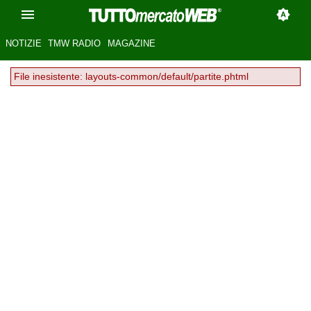
NOTIZIE
TMW RADIO
MAGAZINE
File inesistente: layouts-common/default/partite.phtml