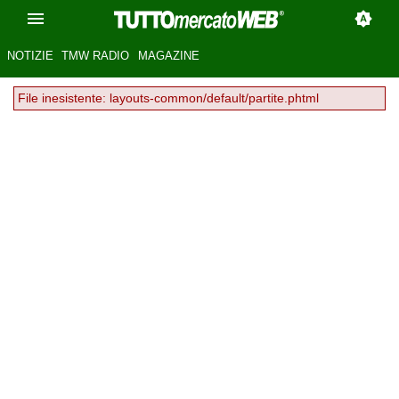
NOTIZIE
TMW RADIO
MAGAZINE
File inesistente: layouts-common/default/partite.phtml