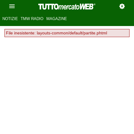
NOTIZIE
TMW RADIO
MAGAZINE
File inesistente: layouts-common/default/partite.phtml