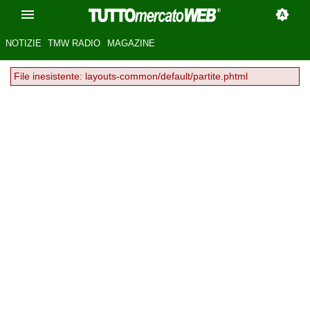
NOTIZIE
TMW RADIO
MAGAZINE
File inesistente: layouts-common/default/partite.phtml