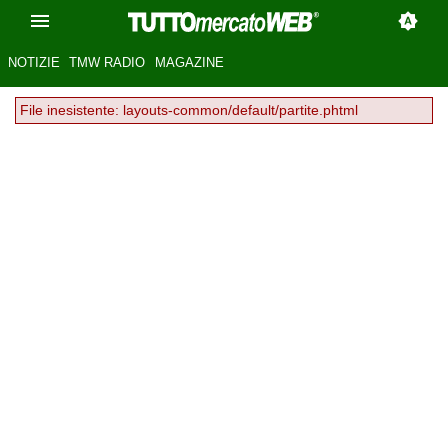
NOTIZIE
TMW RADIO
MAGAZINE
File inesistente: layouts-common/default/partite.phtml