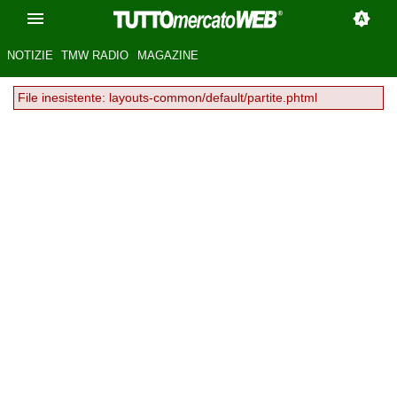
NOTIZIE
TMW RADIO
MAGAZINE
File inesistente: layouts-common/default/partite.phtml