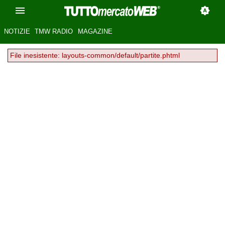
NOTIZIE
TMW RADIO
MAGAZINE
File inesistente: layouts-common/default/partite.phtml