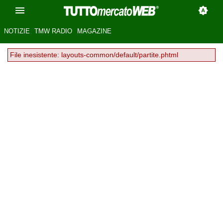
NOTIZIE
TMW RADIO
MAGAZINE
File inesistente: layouts-common/default/partite.phtml