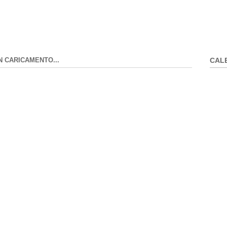
N CARICAMENTO...
CAL