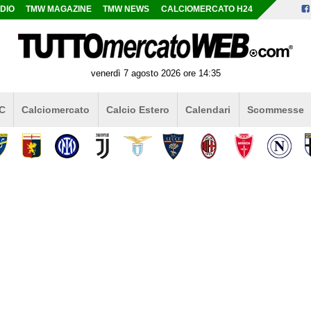
DIO
TMW MAGAZINE
TMW NEWS
CALCIOMERCATO H24
venerdì 7 agosto 2026 ore 14:35
 C
Calciomercato
Calcio Estero
Calendari
Scommesse