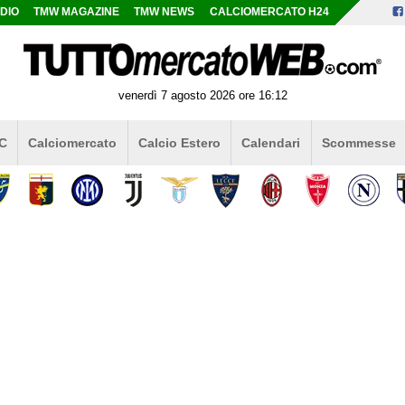
DIO
TMW MAGAZINE
TMW NEWS
CALCIOMERCATO H24
venerdì 7 agosto 2026 ore 16:12
 C
Calciomercato
Calcio Estero
Calendari
Scommesse