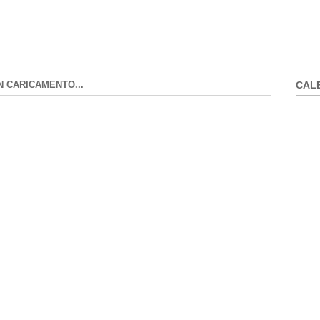
N CARICAMENTO...
CAL