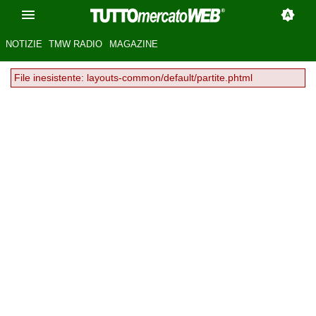
NOTIZIE
TMW RADIO
MAGAZINE
File inesistente: layouts-common/default/partite.phtml