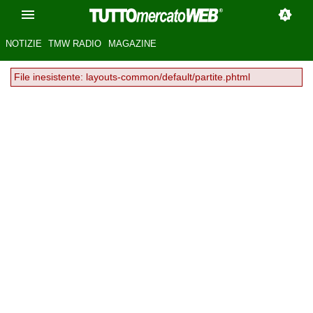
NOTIZIE
TMW RADIO
MAGAZINE
File inesistente: layouts-common/default/partite.phtml