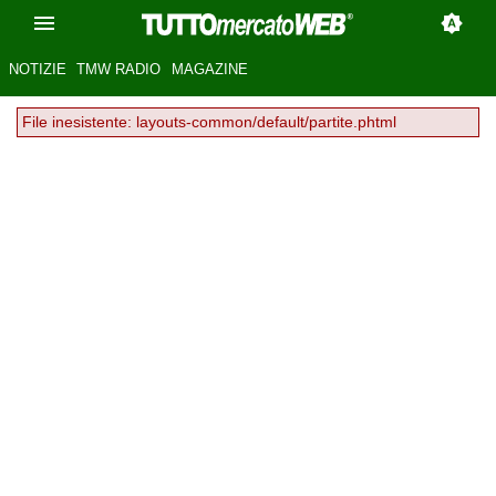
NOTIZIE
TMW RADIO
MAGAZINE
File inesistente: layouts-common/default/partite.phtml