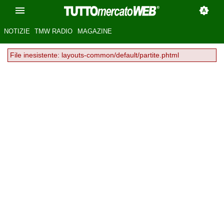
NOTIZIE
TMW RADIO
MAGAZINE
File inesistente: layouts-common/default/partite.phtml