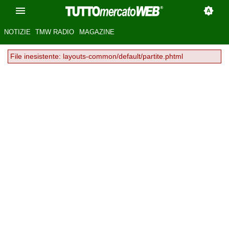
NOTIZIE
TMW RADIO
MAGAZINE
File inesistente: layouts-common/default/partite.phtml