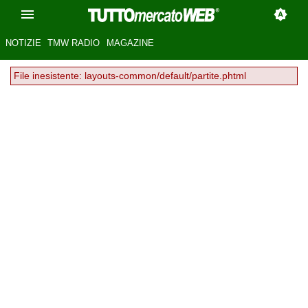
NOTIZIE
TMW RADIO
MAGAZINE
File inesistente: layouts-common/default/partite.phtml