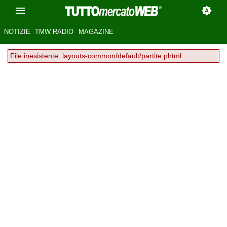
NOTIZIE
TMW RADIO
MAGAZINE
File inesistente: layouts-common/default/partite.phtml