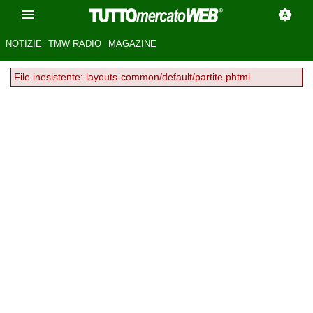
NOTIZIE
TMW RADIO
MAGAZINE
File inesistente: layouts-common/default/partite.phtml