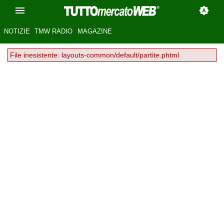
NOTIZIE
TMW RADIO
MAGAZINE
File inesistente: layouts-common/default/partite.phtml