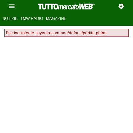
NOTIZIE
TMW RADIO
MAGAZINE
File inesistente: layouts-common/default/partite.phtml