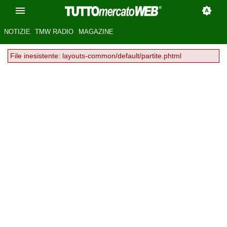
NOTIZIE
TMW RADIO
MAGAZINE
File inesistente: layouts-common/default/partite.phtml