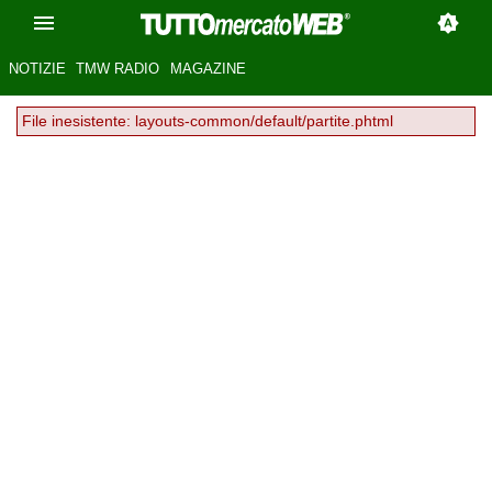
NOTIZIE
TMW RADIO
MAGAZINE
File inesistente: layouts-common/default/partite.phtml