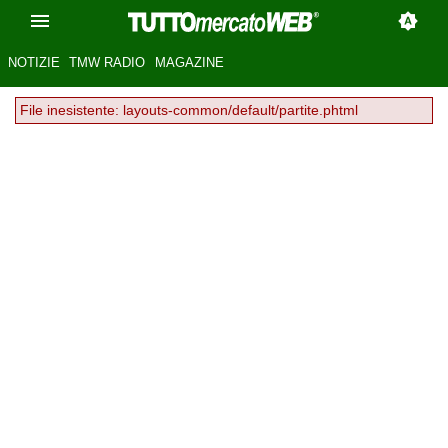
NOTIZIE
TMW RADIO
MAGAZINE
File inesistente: layouts-common/default/partite.phtml