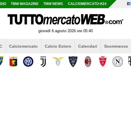
DIO
TMW MAGAZINE
TMW NEWS
CALCIOMERCATO H24
giovedì 6 agosto 2026 ore 05:40
 C
Calciomercato
Calcio Estero
Calendari
Scommesse