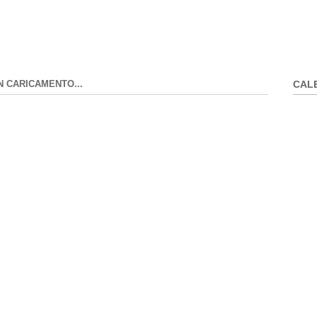
N CARICAMENTO...
CAL