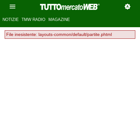
NOTIZIE
TMW RADIO
MAGAZINE
File inesistente: layouts-common/default/partite.phtml